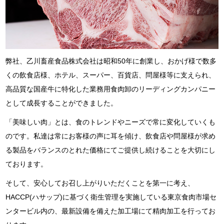
弊社、乙川畜産食品株式会社は昭和50年に創業し、おかげ様で数多
くの飲食店様、ホテル、スーパー、百貨店、問屋様等に支えられ、
高品質な国産牛に特化した業務用食肉卸のリーディングカンパニー
として成長することができました。
「美味しい肉」とは、食のトレンドやニーズで常に変化していくも
のです。私達は常にお客様の声に耳を傾け、飲食店や問屋様が求め
る製品をバランスのとれた価格にてご提供し続けることを大切にし
ております。
そして、安心してお召し上がりいただくことを第一に考え、
HACCP(ハサップ)に基づく衛生管理を実施している東京食肉市場セ
ンタービル内の、最新設備を備えた加工場にて精肉加工を行ってお