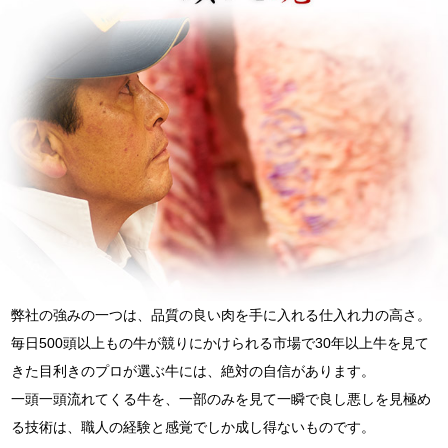
弊社の強みの一つは、品質の良い肉を手に入れる仕入れ力の高さ。
毎日500頭以上もの牛が競りにかけられる市場で30年以上牛を見て
きた目利きのプロが選ぶ牛には、絶対の自信があります。
一頭一頭流れてくる牛を、一部のみを見て一瞬で良し悪しを見極め
る技術は、職人の経験と感覚でしか成し得ないものです。